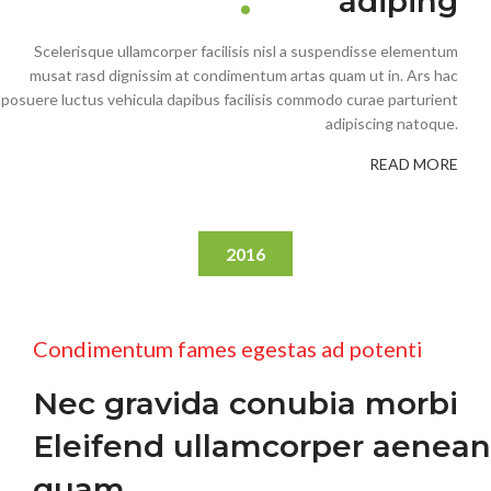
adiping
Scelerisque ullamcorper facilisis nisl a suspendisse elementum
musat rasd dignissim at condimentum artas quam ut in. Ars hac
posuere luctus vehicula dapibus facilisis commodo curae parturient
adipiscing natoque.
READ MORE
2016
Condimentum fames egestas ad potenti
Nec gravida conubia morbi
Eleifend ullamcorper aenean
quam