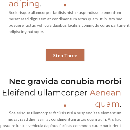
adiping
.
Scelerisque ullamcorper facilisis nisl a suspendisse elementum
musat rasd dignissim at condimentum artas quam ut in. Ars hac
posuere luctus vehicula dapibus facilisis commodo curae parturient
adipiscing natoque.
Step Three
Nec gravida conubia morbi
Eleifend ullamcorper
Aenean
quam
.
Scelerisque ullamcorper facilisis nisl a suspendisse elementum
musat rasd dignissim at condimentum artas quam ut in. Ars hac
posuere luctus vehicula dapibus facilisis commodo curae parturient