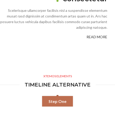
Scelerisque ullamcorper facilisis nisl a suspendisse elementum
musat rasd dignissim at condimentum artas quam ut in. Ars hac
posuere luctus vehicula dapibus facilisis commodo curae parturient
adipiscing natoque.
READ MORE
XTEMOS ELEMENTS
TIMELINE ALTERNATIVE
Step One