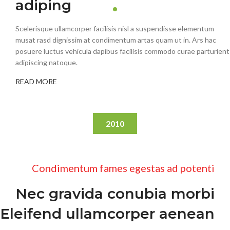
adiping
Scelerisque ullamcorper facilisis nisl a suspendisse elementum
musat rasd dignissim at condimentum artas quam ut in. Ars hac
posuere luctus vehicula dapibus facilisis commodo curae parturient
adipiscing natoque.
READ MORE
2010
Condimentum fames egestas ad potenti
Nec gravida conubia morbi
Eleifend ullamcorper aenean